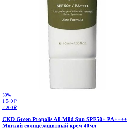
30
%
1 540
₽
2 200
₽
CKD Green Propolis All-Mild Sun SPF50+ PA++++
Мягкий солнцезащитный крем 40мл