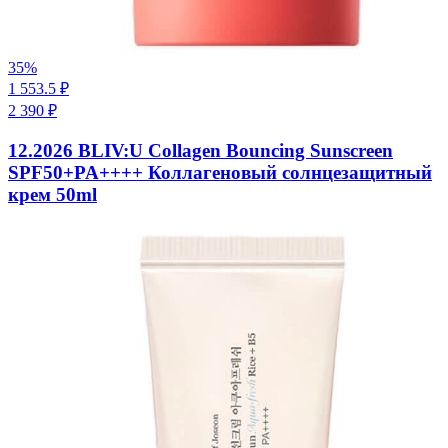
35
%
1 553.5
₽
2 390
₽
12.2026 BLIV:U Collagen Bouncing Sunscreen
SPF50+PA++++ Коллагеновый солнцезащитный
крем 50ml