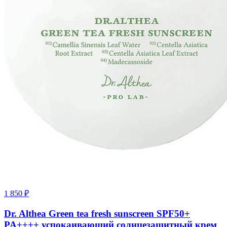
1 850
₽
Dr. Althea Green tea fresh sunscreen SPF50+
PA++++ успокаивающий солнцезащитный крем