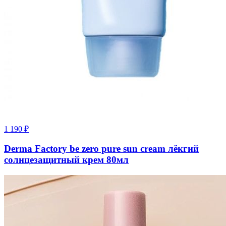
1 190
₽
Derma Factory be zero pure sun cream лёкгий
солнцезащитный крем 80мл