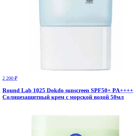
2 200
₽
Round Lab 1025 Dokdo sunscreen SPF50+ PA++++
Солнцезащитный крем с морской водой 50мл