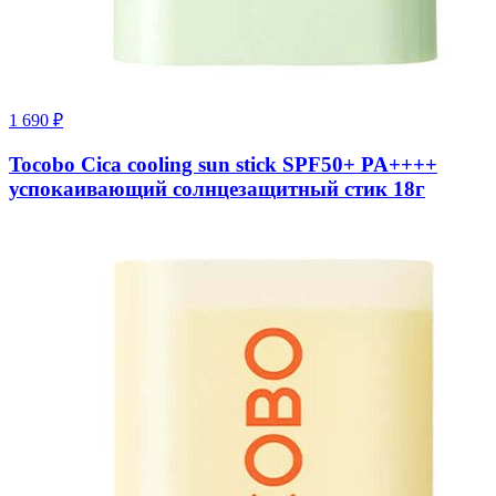
1 690
₽
Tocobo Cica cooling sun stick SPF50+ PA++++
успокаивающий солнцезащитный стик 18г