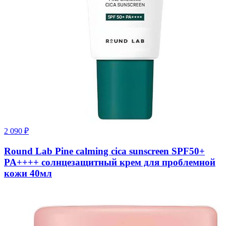
2 090
₽
Round Lab Pine calming cica sunscreen SPF50+
PA++++ солнцезащитный крем для проблемной
кожи 40мл