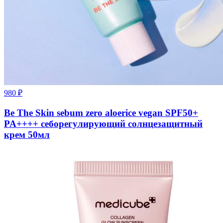
980
₽
Be The Skin sebum zero aloerice vegan SPF50+
PA++++ себорегулирующий солнцезащитный
крем 50мл