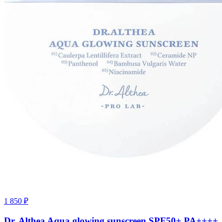
1 850
₽
Dr. Althea Aqua glowing sunscreen SPF50+ PA++++