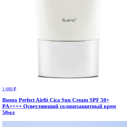
1 680
₽
Bueno Perfect Airfit Cica Sun Cream SPF 50+
PA++++ Осветляющий солнцезащитный крем
50мл