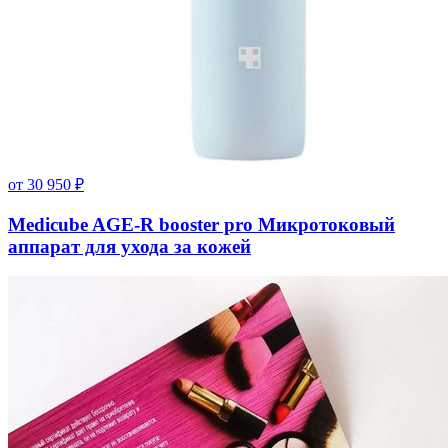
от
30 950
₽
Medicube AGE-R booster pro Микротоковый
аппарат для ухода за кожей