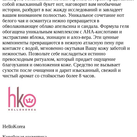
собой изысканный букет нот, наговорит вам необычные
истории, разбудит в вас жажду исследований и завладеет
вашим вниманием полностью. Уникальное сочетание нот
белого чая и османтуса нежно превращается в
обволакивающее облако апельсина и сандала. Формула геля
обогащена уникальным комплексом с AHA-кислотами и
экстрактами яблока, эхинацеи и алоэ-вера. Эти ценные
компоненты превращаются в нежную атласную пену при
контакте с водой, мгновенно окутывая Вашу кожу заботой и
нежностью. Позвольте себе насладиться истинно
превосходным ритуалом, который придает ощущение
благоухания и омоложения коже. Средство не вызывает
сухости после очищения и дарит изысканный, свежий и
чистый аромат со стойкостью более 8 часов.
HelloKorea
Корейская косметика