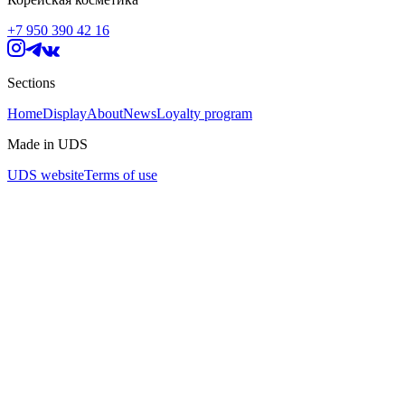
+7 950 390 42 16
Sections
Home
Display
About
News
Loyalty program
Made in UDS
UDS website
Terms of use